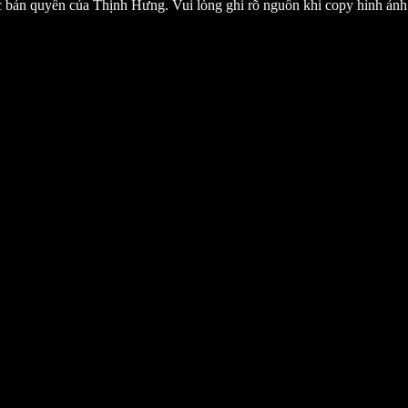
c bản quyền của Thịnh Hưng. Vui lòng ghi rõ nguồn khi copy hình ản