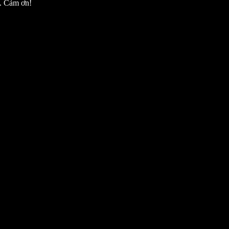
h. Cảm ơn!