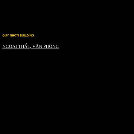
QUY NHƠN BUILDING
NGOẠI THẤT, VĂN PHÒNG