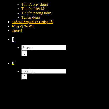
Tin tức xây dựng
Tin tức thiết kế
Tin tức phong thủy
Tuyển dụng
Khách Hàng Nói Về Chúng Tôi
Đăng Ký Tư Vấn
Liên Hệ