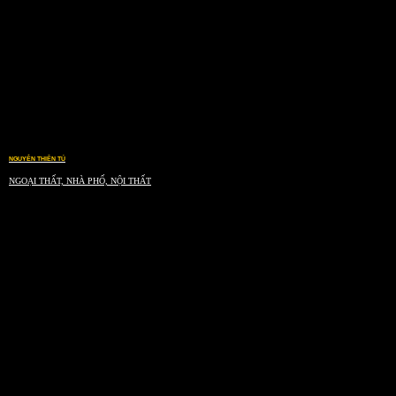
NGUYỄN THIÊN TÚ
NGOẠI THẤT, NHÀ PHỐ, NỘI THẤT