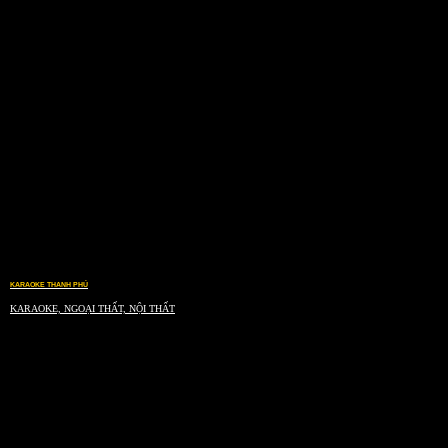
KARAOKE THANH PHÚ
KARAOKE, NGOẠI THẤT, NỘI THẤT