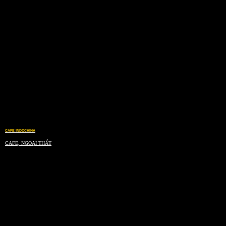
CAFE INDOCHINA
CAFE, NGOẠI THẤT