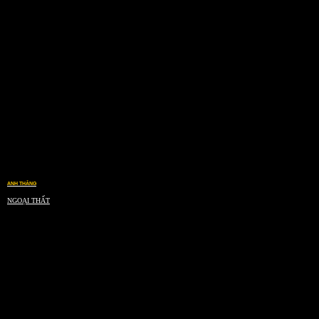
ANH THẮNG
NGOẠI THẤT