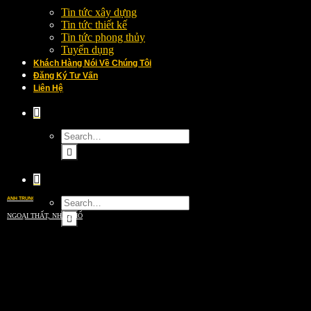
Tin tức xây dựng
Tin tức thiết kế
Tin tức phong thủy
Tuyển dụng
Khách Hàng Nói Về Chúng Tôi
Đăng Ký Tư Vấn
Liên Hệ
ANH TRUNG
NGOẠI THẤT, NHÀ PHỐ