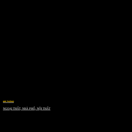
MR.THẮNG
NGOẠI THẤT, NHÀ PHỐ, NỘI THẤT