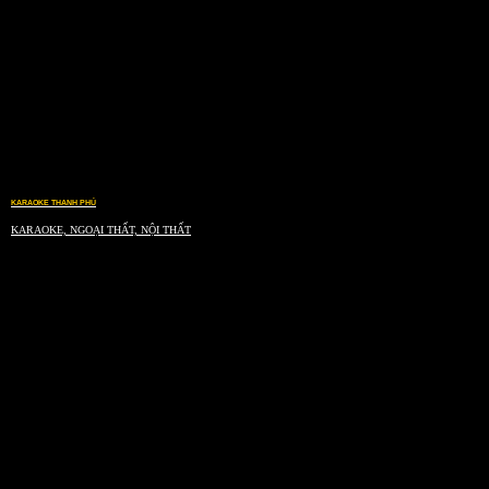
KARAOKE THANH PHÚ
KARAOKE, NGOẠI THẤT, NỘI THẤT