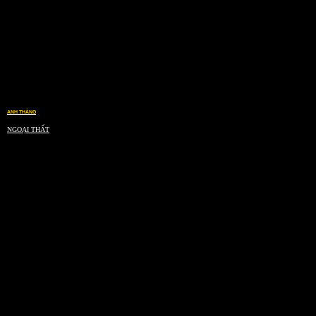
ANH THẮNG
NGOẠI THẤT