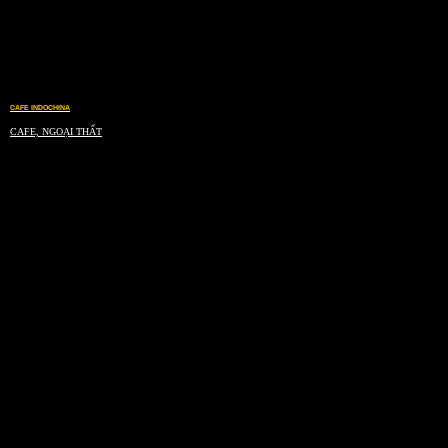
CAFE INDOCHINA
CAFE, NGOẠI THẤT