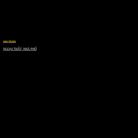
ANH TRUNG
NGOẠI THẤT, NHÀ PHỐ