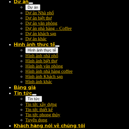
Dự án
Dự án
Dự án Nhà phố
Dự án biệt thự
Dự án văn phòng
Dự án nhà hàng – Coffee
Dự án khách sạn
Dự án khác
Hình ảnh thực tế
Hình ảnh thực tế
Hình ảnh nhà phố
Hình ảnh biệt thự
Hình ảnh văn phòng
Hình ảnh nhà hàng coffee
Hình ảnh Khách sạn
Hình ảnh khác
Bảng giá
Tin tức
Tin tức
Tin tức xây dựng
Tin tức thiết kế
Tin tức phong thủy
Tuyển dụng
Khách hàng nói về chúng tôi