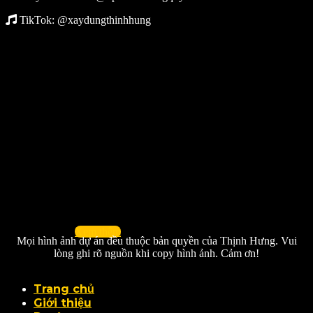
TikTok: @xaydungthinhhung
Xem thêm
Mọi hình ảnh dự án đều thuộc bản quyền của Thịnh Hưng. Vui
lòng ghi rõ nguồn khi copy hình ảnh. Cảm ơn!
Trang chủ
Giới thiệu