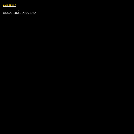
ANH TRUNG
NGOẠI THẤT, NHÀ PHỐ