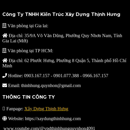
Công Ty TNHH Kiến Trúc Xây Dựng Thịnh Hưng
Văn phòng tại Gia lai:
Địa chỉ: 35/9A Võ Văn Dũng, Phường Quy Nhơn Nam, Tỉnh
Gia Lai (Mới)
Văn phòng tại TP HCM:
Địa chỉ: 62 Phước Hưng, Phường 8 Quận 5, Thành phố Hồ Chí
Minh
Hotline: 0903.167.157 - 0901.077.388 - 0966.167.157
Email: thinhhung.quynhon@gmail.com
THÔNG TIN CÔNG TY
Fanpage:
Xây Dựng Thịnh Hưng
Website: https://xaydungthinhhung.com
www.youtube.com/@vpdthinhhungquynhon4091