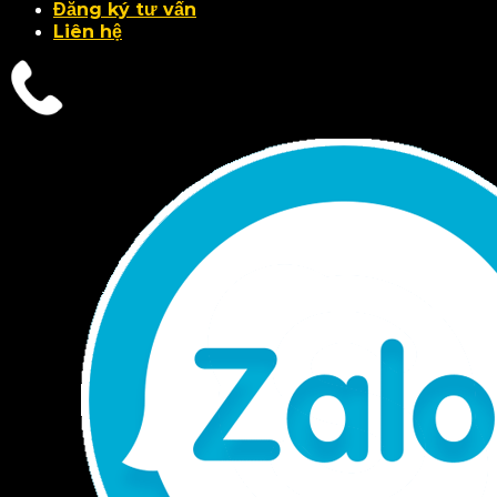
Đăng ký tư vấn
Liên hệ