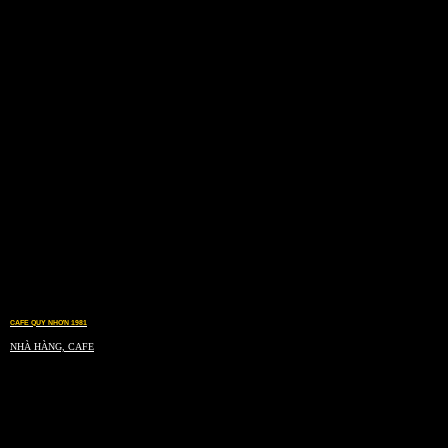
CAFE QUY NHƠN 1981
NHÀ HÀNG, CAFE