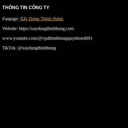
THÔNG TIN CÔNG TY
Fanpage:
Xây Dựng Thịnh Hưng
Website: https://xaydungthinhhung.com
www.youtube.com/@vpdthinhhungquynhon4091
TikTok: @xaydungthinhhung