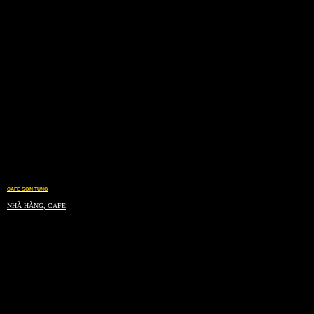
CAFE SƠN TÙNG
NHÀ HÀNG, CAFE