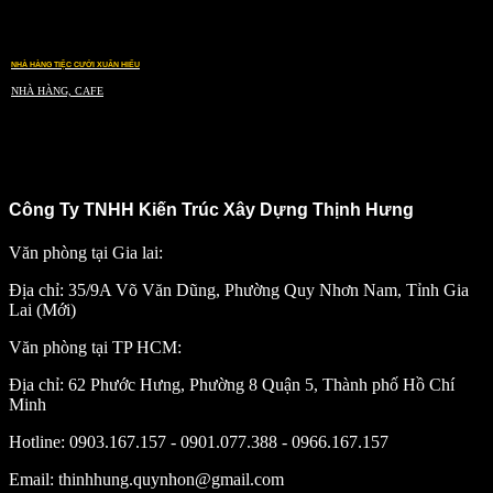
NHÀ HÀNG TIỆC CƯỚI XUÂN HIẾU
NHÀ HÀNG, CAFE
Công Ty TNHH Kiến Trúc Xây Dựng Thịnh Hưng
Văn phòng tại Gia lai:
Địa chỉ: 35/9A Võ Văn Dũng, Phường Quy Nhơn Nam, Tỉnh Gia
Lai (Mới)
Văn phòng tại TP HCM:
Địa chỉ: 62 Phước Hưng, Phường 8 Quận 5, Thành phố Hồ Chí
Minh
Hotline: 0903.167.157 - 0901.077.388 - 0966.167.157
Email: thinhhung.quynhon@gmail.com