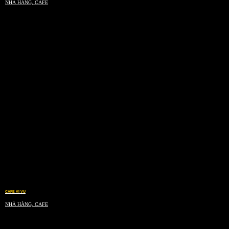
NHÀ HÀNG, CAFE
CAFE VI VU
NHÀ HÀNG, CAFE