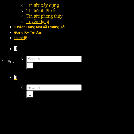
Tin tức xây dựng
Tin tức thiết kế
Tin tức phong thủy
Tuyển dụng
Khách Hàng Nói Về Chúng Tôi
Đăng Ký Tư Vấn
Liên Hệ
Thông tin dự án Khách hàng: Phòng khám đa khoa Hương Sơn 