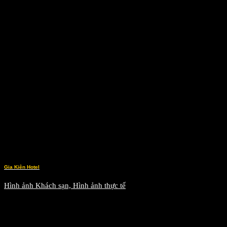
Gia Kiên Hotel
Hình ảnh Khách sạn, Hình ảnh thực tế