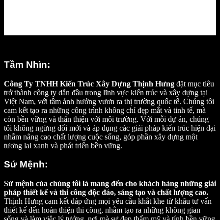
Tầm Nhìn:
Công Ty TNHH Kiến Trúc Xây Dựng Thịnh Hưng
đặt mục tiêu
trở thành công ty dẫn đầu trong lĩnh vực kiến trúc và xây dựng tại
Việt Nam, với tầm ảnh hưởng vươn ra thị trường quốc tế. Chúng tôi
cam kết tạo ra những công trình không chỉ đẹp mắt và tinh tế, mà
còn bền vững và thân thiện với môi trường. Với mỗi dự án, chúng
tôi không ngừng đổi mới và áp dụng các giải pháp kiến trúc hiện đại
nhằm nâng cao chất lượng cuộc sống, góp phần xây dựng một
tương lai xanh và phát triển bền vững.
Sứ Mệnh:
Sứ mệnh của chúng tôi là mang đến cho khách hàng những giải
pháp thiết kế và thi công độc đáo, sáng tạo và chất lượng cao.
Thịnh Hưng cam kết đáp ứng mọi yêu cầu khắt khe từ khâu tư vấn
thiết kế đến hoàn thiện thi công, nhằm tạo ra những không gian
sống và làm việc lý tưởng, nơi mà sự đẹp thẩm mỹ và tính bền vững