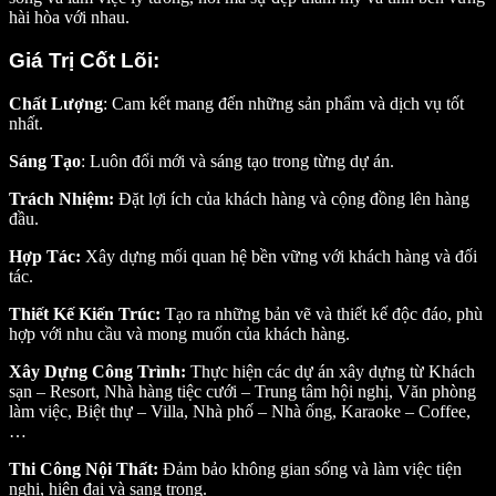
hài hòa với nhau.
Giá Trị Cốt Lõi:
Chất Lượng
: Cam kết mang đến những sản phẩm và dịch vụ tốt
nhất.
Sáng Tạo
: Luôn đổi mới và sáng tạo trong từng dự án.
Trách Nhiệm:
Đặt lợi ích của khách hàng và cộng đồng lên hàng
đầu.
Hợp Tác:
Xây dựng mối quan hệ bền vững với khách hàng và đối
tác.
Thiết Kế Kiến Trúc:
Tạo ra những bản vẽ và thiết kế độc đáo, phù
hợp với nhu cầu và mong muốn của khách hàng.
Xây Dựng Công Trình:
Thực hiện các dự án xây dựng từ Khách
sạn – Resort, Nhà hàng tiệc cưới – Trung tâm hội nghị, Văn phòng
làm việc, Biệt thự – Villa, Nhà phố – Nhà ống, Karaoke – Coffee,
…
Thi Công Nội Thất:
Đảm bảo không gian sống và làm việc tiện
nghi, hiện đại và sang trọng.