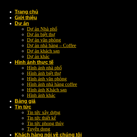
Trang chủ
Giới thiệu
Dự án
Dự án Nhà phố
Dự án biệt thự
Dự án văn phòng
Dự án nhà hàng – Coffee
Dự án khách sạn
Dự án khác
Hình ảnh thực tế
Hình ảnh nhà phố
Hình ảnh biệt thự
Hình ảnh văn phòng
Hình ảnh nhà hàng coffee
Hình ảnh Khách sạn
Hình ảnh khác
Bảng giá
Tin tức
Tin tức xây dựng
Tin tức thiết kế
Tin tức phong thủy
Tuyển dụng
Khách hàng nói về chúng tôi