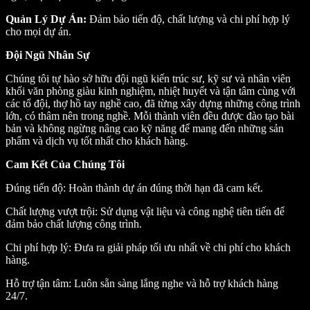
Quản Lý Dự Án:
Đảm bảo tiến độ, chất lượng và chi phí hợp lý
cho mọi dự án.
Đội Ngũ Nhân Sự
Chúng tôi tự hào sở hữu đội ngũ kiến trúc sư, kỹ sư và nhân viên
khối văn phòng giàu kinh nghiệm, nhiệt huyết và tận tâm cùng với
các tổ đội, thợ hồ tay nghề cao, đã từng xây dựng những công trình
lớn, có thâm nên trong nghề. Mỗi thành viên đều được đào tạo bài
bản và không ngừng nâng cao kỹ năng để mang đến những sản
phẩm và dịch vụ tốt nhất cho khách hàng.
Cam Kết Của Chúng Tôi
Đúng tiến độ: Hoàn thành dự án đúng thời hạn đã cam kết.
Chất lượng vượt trội: Sử dụng vật liệu và công nghệ tiên tiến để
đảm bảo chất lượng công trình.
Chi phí hợp lý: Đưa ra giải pháp tối ưu nhất về chi phí cho khách
hàng.
Hỗ trợ tận tâm: Luôn sẵn sàng lắng nghe và hỗ trợ khách hàng
24/7.