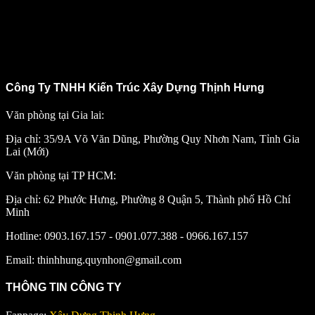
Công Ty TNHH Kiến Trúc Xây Dựng Thịnh Hưng
Văn phòng tại Gia lai:
Địa chỉ: 35/9A Võ Văn Dũng, Phường Quy Nhơn Nam, Tỉnh Gia
Lai (Mới)
Văn phòng tại TP HCM:
Địa chỉ: 62 Phước Hưng, Phường 8 Quận 5, Thành phố Hồ Chí
Minh
Hotline: 0903.167.157 - 0901.077.388 - 0966.167.157
Email: thinhhung.quynhon@gmail.com
THÔNG TIN CÔNG TY