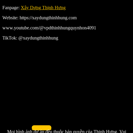
Fanpage:
Xây Dựng Thịnh Hưng
Website: https://xaydungthinhhung.com
www.youtube.com/@vpdthinhhungquynhon4091
TikTok: @xaydungthinhhung
Xem thêm
Mọi hình ảnh dự án đều thuộc bản quyền của Thịnh Hưng. Vui