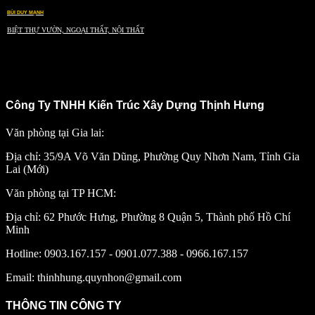
BÙI DUY MẠNH
BIỆT THỰ VƯỜN, NGOẠI THẤT, NỘI THẤT
Công Ty TNHH Kiến Trúc Xây Dựng Thịnh Hưng
Văn phòng tại Gia lai:
Địa chỉ: 35/9A Võ Văn Dũng, Phường Quy Nhơn Nam, Tỉnh Gia
Lai (Mới)
Văn phòng tại TP HCM:
Địa chỉ: 62 Phước Hưng, Phường 8 Quận 5, Thành phố Hồ Chí
Minh
Hotline: 0903.167.157 - 0901.077.388 - 0966.167.157
Email: thinhhung.quynhon@gmail.com
THÔNG TIN CÔNG TY