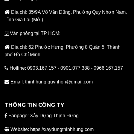
Địa chỉ: 35/9A Võ Văn Dũng, Phường Quy Nhơn Nam,
Tỉnh Gia Lai (Mới)
Văn phòng tại TP HCM:
Địa chỉ: 62 Phước Hưng, Phường 8 Quận 5, Thành
phố Hồ Chí Minh
Hotline: 0903.167.157 - 0901.077.388 - 0966.167.157
Email: thinhhung.quynhon@gmail.com
THÔNG TIN CÔNG TY
Fanpage:
Xây Dựng Thịnh Hưng
Website: https://xaydungthinhhung.com