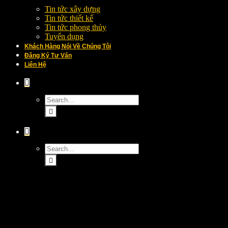
Tin tức xây dựng
Tin tức thiết kế
Tin tức phong thủy
Tuyển dụng
Khách Hàng Nói Về Chúng Tôi
Đăng Ký Tư Vấn
Liên Hệ