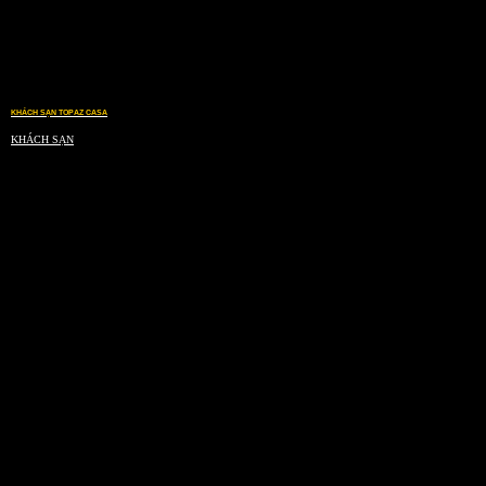
KHÁCH SẠN TOPAZ CASA
KHÁCH SẠN