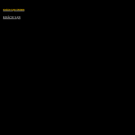
KHÁCH SẠN CROWN
KHÁCH SẠN