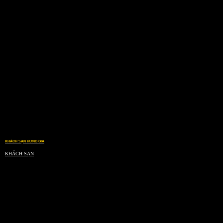
KHÁCH SẠN HƯNG GIA
KHÁCH SẠN