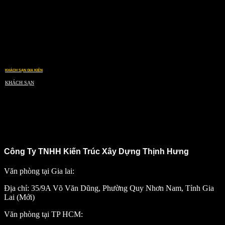
KHÁCH SẠN GIA KIÊN
KHÁCH SẠN
Công Ty TNHH Kiến Trúc Xây Dựng Thịnh Hưng
Văn phòng tại Gia lai:
Địa chỉ: 35/9A Võ Văn Dũng, Phường Quy Nhơn Nam, Tỉnh Gia
Lai (Mới)
Văn phòng tại TP HCM: