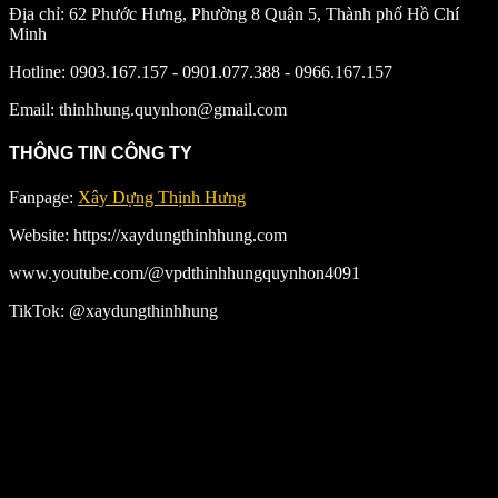
Địa chỉ: 62 Phước Hưng, Phường 8 Quận 5, Thành phố Hồ Chí
Minh
Hotline: 0903.167.157 - 0901.077.388 - 0966.167.157
Email: thinhhung.quynhon@gmail.com
THÔNG TIN CÔNG TY
Fanpage:
Xây Dựng Thịnh Hưng
Website: https://xaydungthinhhung.com
www.youtube.com/@vpdthinhhungquynhon4091
TikTok: @xaydungthinhhung