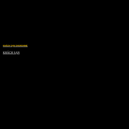
KHÁCH SẠN SHUNSHINE
KHÁCH SẠN