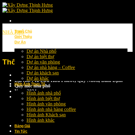
Skip
to
content
Trang Chủ
NHÀ PHỐ
Giới Thiệu
MR.VIỆT
Dự Án
Dự án Nhà phố
Dự án biệt thự
Thông tin dự án
Dự án văn phòng
Dự án nhà hàng – Coffee
Dự án khách sạn
Chủ đầu tư : MR. Việt
Dự án khác
Địa chỉ: : 12 Lưu Hữu Phước, Quy Nhơn, Bình Định
Hình Ảnh Thực Tế
Quy mô: nhà phố
Year: 2024
Hình ảnh nhà phố
Hình ảnh biệt thự
Hình ảnh văn phòng
Hình ảnh nhà hàng coffee
Hình ảnh Khách sạn
Hình ảnh khác
Bảng Giá
Tin Tức