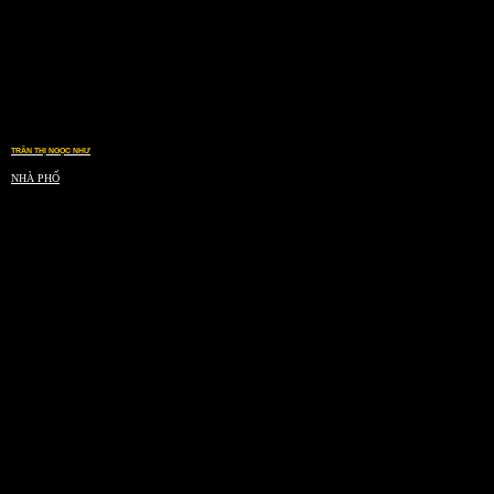
TRẦN THỊ NGỌC NHƯ
NHÀ PHỐ