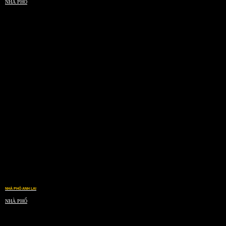
NHÀ PHỐ
NHÀ PHỐ ANH LAI
NHÀ PHỐ