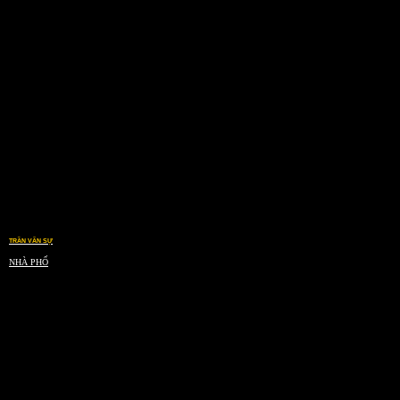
TRẦN VĂN SỰ
NHÀ PHỐ