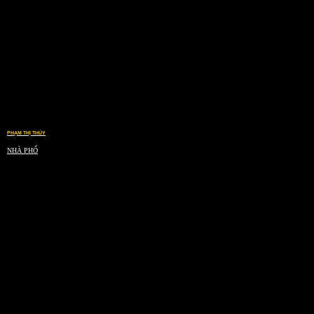
PHẠM THỊ THÚY
NHÀ PHỐ