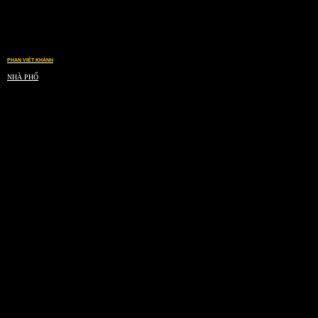
PHAN VIẾT KHÁNH
NHÀ PHỐ