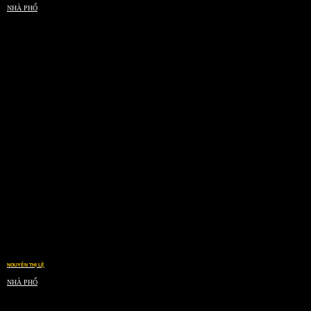
NHÀ PHỐ
NGUYỄN THỊ LỆ
NHÀ PHỐ