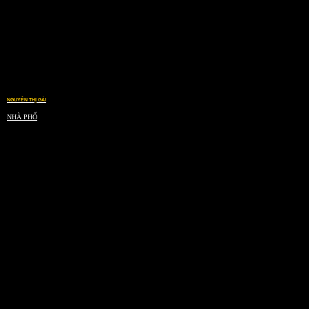
NGUYỄN THỊ GÁI
NHÀ PHỐ