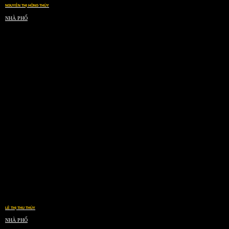
NGUYỄN THỊ HỒNG THỦY
NHÀ PHỐ
LÊ THỊ THU THỦY
NHÀ PHỐ