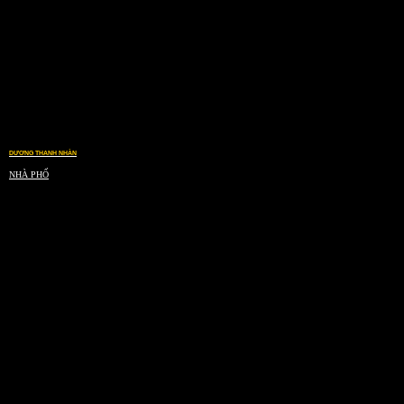
DƯƠNG THANH NHÀN
NHÀ PHỐ