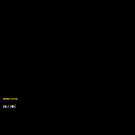
TRẦN THỊ THỌ
NHÀ PHỐ