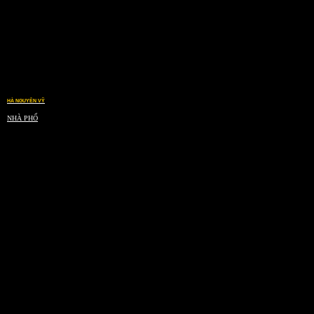
HÀ NGUYÊN VỸ
NHÀ PHỐ