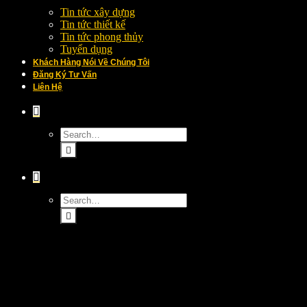
Tin tức xây dựng
Tin tức thiết kế
Tin tức phong thủy
Tuyển dụng
Khách Hàng Nói Về Chúng Tôi
Đăng Ký Tư Vấn
Liên Hệ