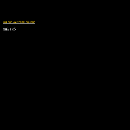
NHÀ PHỐ NGUYỄN TRI PHƯƠNG
NHÀ PHỐ