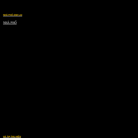
NHÀ PHỐ ANH LAI
NHÀ PHỐ
HÀ THỊ THU HIỀN