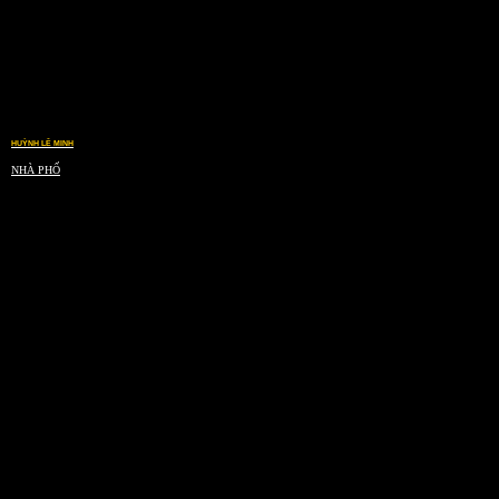
HUỲNH LÊ MINH
NHÀ PHỐ