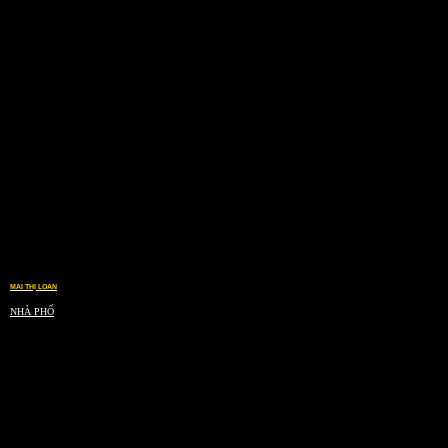
MAI THỊ LOAN
NHÀ PHỐ