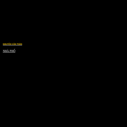
NGUYỄN VĂN TOÀN
NHÀ PHỐ