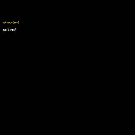
HÀ NGUYÊN VỸ
NHÀ PHỐ