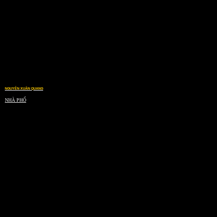
NGUYỄN XUÂN QUANG
NHÀ PHỐ