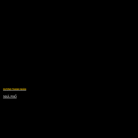
DƯƠNG THANH NHÀN
NHÀ PHỐ