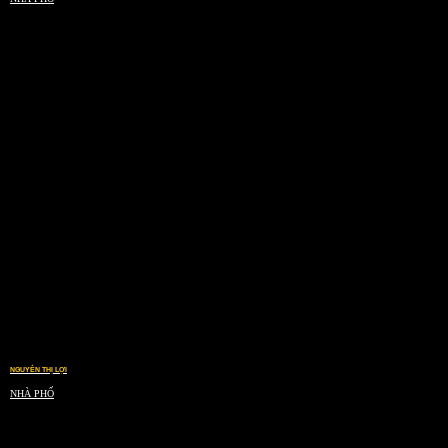
NGUYỄN THỊ LỢI
NHÀ PHỐ