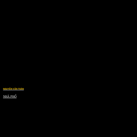
NGUYỄN VĂN TOÀN
NHÀ PHỐ