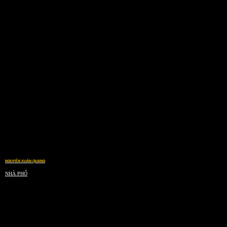
NGUYỄN XUÂN QUANG
NHÀ PHỐ