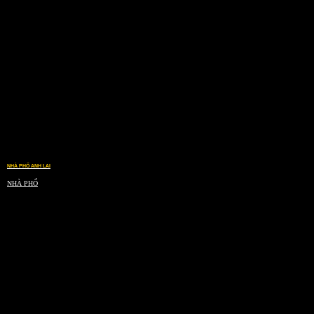
NHÀ PHỐ ANH LAI
NHÀ PHỐ