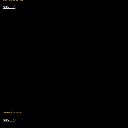
NHÀ PHỐ
PHAN VIẾT KHÁNH
NHÀ PHỐ