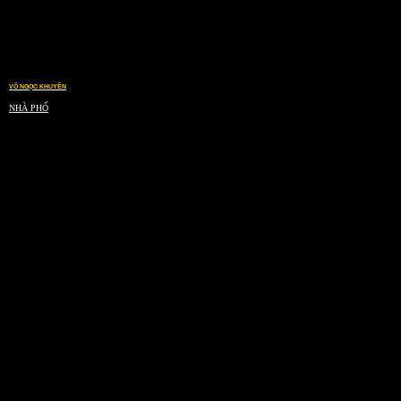
VÕ NGỌC KHUYÊN
NHÀ PHỐ