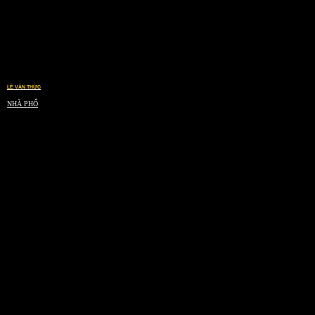
LÊ VĂN THỨC
NHÀ PHỐ