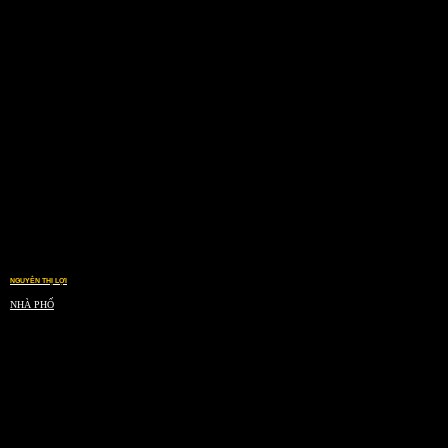
NGUYỄN THỊ LỢI
NHÀ PHỐ