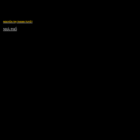
NGUYỄN THỊ THANH TUYẾT
NHÀ PHỐ