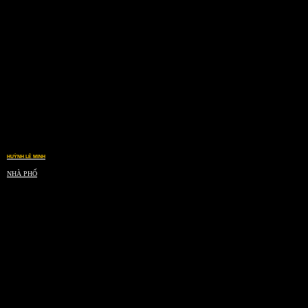
HUỲNH LÊ MINH
NHÀ PHỐ