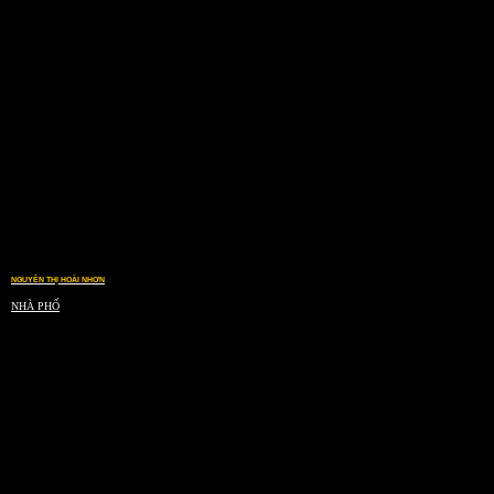
NGUYỄN THỊ HOÀI NHƠN
NHÀ PHỐ