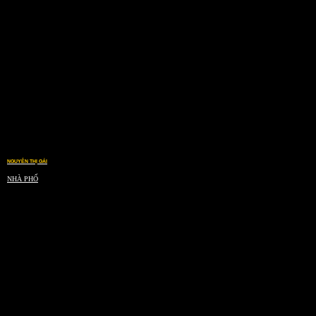
NGUYỄN THỊ GÁI
NHÀ PHỐ